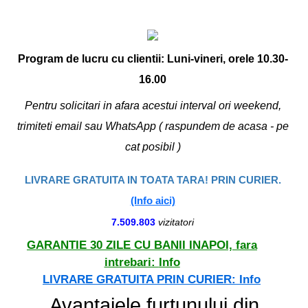
Program de lucru cu clientii: Luni-vineri, orele 10.30-
16.00
Pentru solicitari in afara acestui interval ori weekend,
trimiteti email sau WhatsApp ( raspundem de acasa - pe
cat posibil )
LIVRARE GRATUITA IN TOATA TARA! PRIN CURIER.
(Info aici)
7.509.803
vizitatori
GARANTIE 30 ZILE CU BANII INAPOI, fara
intrebari:
Info
LIVRARE GRATUITA PRIN CURIER:
Info
Avantajele furtunului din