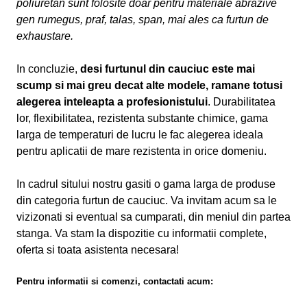
poliuretan sunt folosite doar pentru materiale abrazive
gen rumegus, praf, talas, span, mai ales ca furtun de
exhaustare.
In concluzie,
desi furtunul din cauciuc este mai
scump si mai greu decat alte modele, ramane totusi
alegerea inteleapta a profesionistului
. Durabilitatea
lor, flexibilitatea, rezistenta substante chimice, gama
larga de temperaturi de lucru le fac alegerea ideala
pentru aplicatii de mare rezistenta in orice domeniu.
In cadrul sitului nostru gasiti o gama larga de produse
din categoria furtun de cauciuc. Va invitam acum sa le
vizizonati si eventual sa cumparati, din meniul din partea
stanga. Va stam la dispozitie cu informatii complete,
oferta si toata asistenta necesara!
Pentru informatii si comenzi, contactati acum: