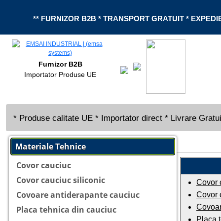
** FURNIZOR B2B * TRANSPORT GRATUIT * EXPEDIE
Furnizor B2B
Importator Produse UE
* Produse calitate UE * Importator direct * Livrare Gratui
Materiale Tehnice
Covor cauciuc
Covor cauciuc siliconic
Covor 
Covoare antiderapante cauciuc
Covor c
Covoar
Placa tehnica din cauciuc
Placa 