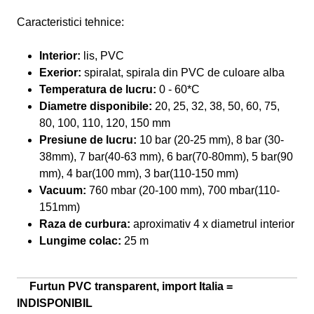
Caracteristici tehnice:
Interior:
lis, PVC
Exerior:
spiralat, spirala din PVC de culoare alba
Temperatura de lucru:
0 - 60*C
Diametre disponibile:
20, 25, 32, 38, 50, 60, 75,
80, 100, 110, 120, 150 mm
Presiune de lucru:
10 bar (20-25 mm), 8 bar (30-
38mm), 7 bar(40-63 mm), 6 bar(70-80mm), 5 bar(90
mm), 4 bar(100 mm), 3 bar(110-150 mm)
Vacuum:
760 mbar (20-100 mm), 700 mbar(110-
151mm)
Raza de curbura:
aproximativ 4 x diametrul interior
Lungime colac:
25 m
Furtun PVC transparent, import Italia =
INDISPONIBIL