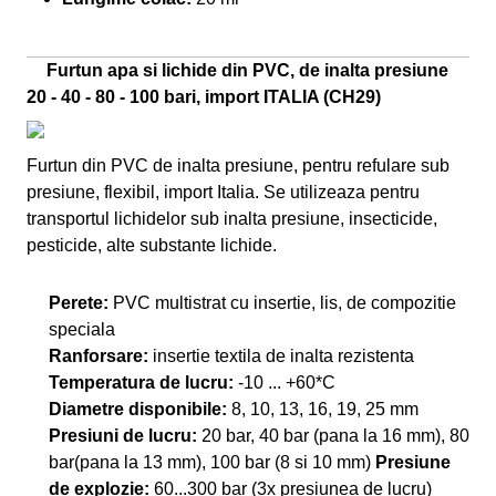
Furtun apa si lichide din PVC, de inalta presiune
20 - 40 - 80 - 100 bari, import ITALIA (CH29)
Furtun din PVC de inalta presiune, pentru refulare sub
presiune, flexibil, import Italia. Se utilizeaza pentru
transportul lichidelor sub inalta presiune, insecticide,
pesticide, alte substante lichide.
Perete:
PVC multistrat cu insertie, lis, de compozitie
speciala
Ranforsare:
insertie textila de inalta rezistenta
Temperatura de lucru:
-10 ... +60*C
Diametre disponibile:
8, 10, 13, 16, 19, 25 mm
Presiuni de lucru:
20 bar, 40 bar (pana la 16 mm), 80
bar(pana la 13 mm), 100 bar (8 si 10 mm)
Presiune
de explozie:
60...300 bar (3x presiunea de lucru)