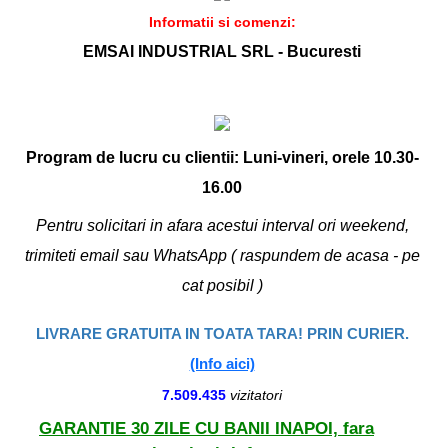
Informatii si comenzi:
EMSAI INDUSTRIAL SRL - Bucuresti
Program de lucru cu clientii: Luni-vineri, orele 10.30-
16.00
Pentru solicitari in afara acestui interval ori weekend,
trimiteti email sau WhatsApp ( raspundem de acasa - pe
cat posibil )
LIVRARE GRATUITA IN TOATA TARA! PRIN CURIER.
(Info aici)
7.509.435
vizitatori
GARANTIE 30 ZILE CU BANII INAPOI, fara