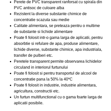
Perete de PVC transparent ranforsat cu spirala din
PVC antisoc de culoare alba
Rezistent la diverse substante chimice de
concentratie scazuta sau medie
Calitate alimentara, se preteaza pentru o multime
de substante si lichide alimentare
Poate fi folosit intr-o gama larga de aplicatii, pentru
absorbtie si refulare de apa, produse alimentare,
lichide diverse, substante chimice, apa industriala,
transfer de pulberi etc.
Peretele transparent permite observarea lichidelor
circuland in interiorul furtunului
Poate fi folosit si pentru transportul de alcool de
concentratie pana la 50% la 40*C
Poate fi folosit in industrie, industrie alimentara,
agricultura, constructii etc.
Un furtun multifunctional cu o gama foarte larga de
aplicatii posibile.