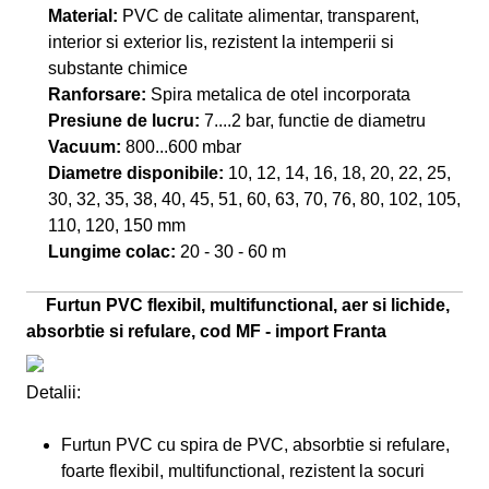
Material:
PVC de calitate alimentar, transparent,
interior si exterior lis, rezistent la intemperii si
substante chimice
Ranforsare:
Spira metalica de otel incorporata
Presiune de lucru:
7....2 bar, functie de diametru
Vacuum:
800...600 mbar
Diametre disponibile:
10, 12, 14, 16, 18, 20, 22, 25,
30, 32, 35, 38, 40, 45, 51, 60, 63, 70, 76, 80, 102, 105,
110, 120, 150 mm
Lungime colac:
20 - 30 - 60 m
Furtun PVC flexibil, multifunctional, aer si lichide,
absorbtie si refulare, cod MF - import Franta
Detalii:
Furtun PVC cu spira de PVC, absorbtie si refulare,
foarte flexibil, multifunctional, rezistent la socuri