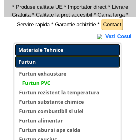
* Produse calitate UE * Importator direct * Livrare
Gratuita * Calitate la pret accesibil * Gama larga *
Servire rapida * Garantie achizitie *
Contact
Vezi Cosul
Materiale Tehnice
Furtun
Furtun exhaustare
Furtun PVC
Furtun rezistent la temperatura
Furtun substante chimice
Furtun combustibil si ulei
Furtun alimentar
Furtun abur si apa calda
Furtun cauciuc