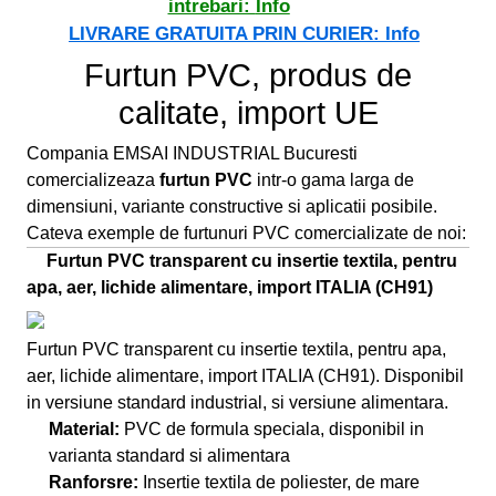
intrebari:
Info
LIVRARE GRATUITA PRIN CURIER:
Info
Furtun PVC, produs de
calitate, import UE
Compania EMSAI INDUSTRIAL Bucuresti
comercializeaza
furtun PVC
intr-o gama larga de
dimensiuni, variante constructive si aplicatii posibile.
Cateva exemple de furtunuri PVC comercializate de noi:
Furtun PVC transparent cu insertie textila, pentru
apa, aer, lichide alimentare, import ITALIA (CH91)
Furtun PVC transparent cu insertie textila, pentru apa,
aer, lichide alimentare, import ITALIA (CH91). Disponibil
in versiune standard industrial, si versiune alimentara.
Material:
PVC de formula speciala, disponibil in
varianta standard si alimentara
Ranforsre:
Insertie textila de poliester, de mare