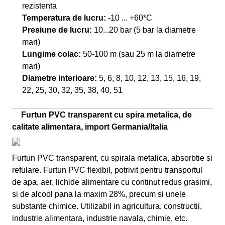
rezistenta
Temperatura de lucru:
-10 ... +60*C
Presiune de lucru:
10...20 bar (5 bar la diametre
mari)
Lungime colac:
50-100 m (sau 25 m la diametre
mari)
Diametre interioare:
5, 6, 8, 10, 12, 13, 15, 16, 19,
22, 25, 30, 32, 35, 38, 40, 51
Furtun PVC transparent cu spira metalica, de
calitate alimentara, import Germania/Italia
Furtun PVC transparent, cu spirala metalica, absorbtie si
refulare. Furtun PVC flexibil, potrivit pentru transportul
de apa, aer, lichide alimentare cu continut redus grasimi,
si de alcool pana la maxim 28%, precum si unele
substante chimice. Utilizabil in agricultura, constructii,
industrie alimentara, industrie navala, chimie, etc.