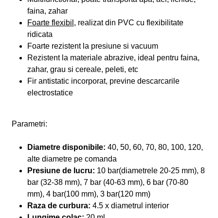
faina, zahar
Foarte flexibil
, realizat din PVC cu flexibilitate
ridicata
Foarte rezistent la presiune si vacuum
Rezistent la materiale abrazive, ideal pentru faina,
zahar, grau si cereale, peleti, etc
Fir antistatic incorporat, previne descarcarile
electrostatice
Parametri:
Diametre disponibile:
40, 50, 60, 70, 80, 100, 120,
alte diametre pe comanda
Presiune de lucru:
10 bar(diametrele 20-25 mm), 8
bar (32-38 mm), 7 bar (40-63 mm), 6 bar (70-80
mm), 4 bar(100 mm), 3 bar(120 mm)
Raza de curbura:
4.5 x diametrul interior
Lungime colac:
20 ml